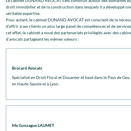
Le cabinet DUNAND AVOCAT s’est construit autour des domaines d
droit immobilier et de la construction dans lesquels il a développé un
véritable expertise.
Pour autant, le cabinet DUNAND AVOCAT est conscient de la nécess
d’offrir à ses clients un plus large panel de compétences et de services
cet effet, le cabinet a noué des partenariats privilégiés avec des cabin
d’avocats partageant les mêmes valeurs :
Brocard Avocats
Spécialisé en Droit Fiscal et Douanier et basé dans le Pays de Gex,
en Haute-Savoie et à Lyon.
Me Gonzague LAUMET