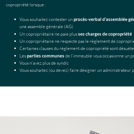
copropriété lorsque :
Vous souhaitez contester un
procès-verbal d’assemblée gé
une assemble générale (AG)
Un copropriétaire ne paie plus
ses charges de copropriété
Un copropriétaire ne respecte pas le règlement de copropri
Certaines clauses du règlement de copropriété sont désuètes 
Les
parties communes
de l’immeuble vous occasionne un p
Vous n’avez plus de syndic
Vous souhaitez (ou devez) faire désigner un administrateur 