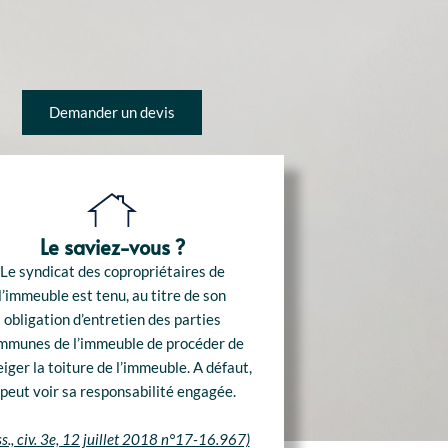
Demander un devis
Le saviez-vous ?
Le syndicat des copropriétaires de
l’immeuble est tenu, au titre de son
obligation d’entretien des parties
mmunes de l’immeuble de procéder de
iger la toiture de l’immeuble. A défaut,
l peut voir sa responsabilité engagée.
s., civ. 3e, 12 juillet 2018 n°17-16.967)