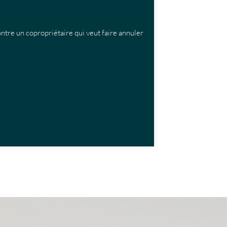
ontre un copropriétaire qui veut faire annuler