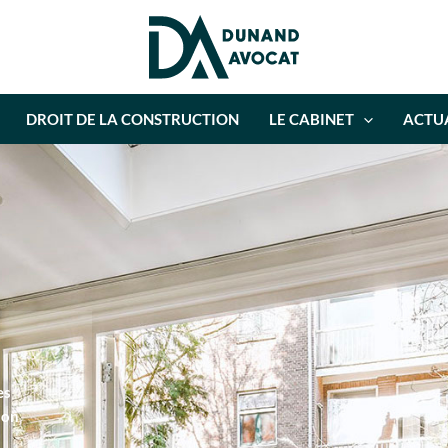
DROIT DE LA CONSTRUCTION
LE CABINET
ACTUA
es
son